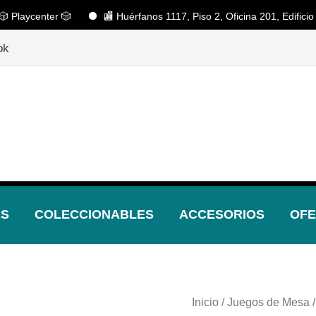
enter 🎲
🏬 Huérfanos 1117, Piso 2, Oficina 201, Edificio Pacífic
¡Descubre nuestras increíbles ofertas!
🎲
ok
ES
COLECCIONABLES
ACCESORIOS
OFE
Inicio
/
Juegos de Mesa
/