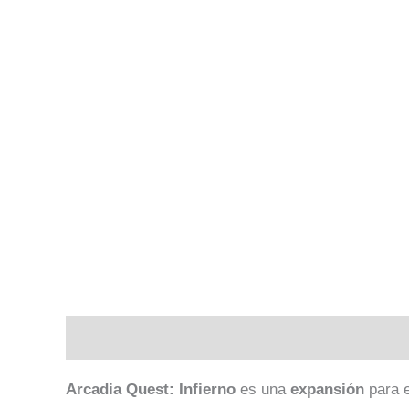
Descripción
Valoraciones (0)
Arcadia Quest: Infierno
es una
expansión
para 