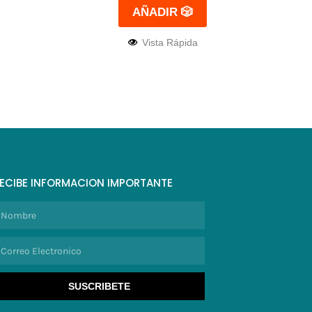
AÑADIR 🎲
Vista Rápida
ECIBE INFORMACION IMPORTANTE
ombre
orreo
lectronico
SUSCRIBETE