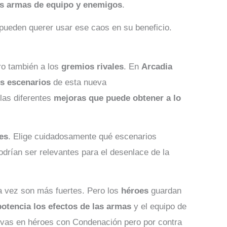
s armas de equipo y enemigos
.
 pueden querer usar ese caos en su beneficio.
o también a los
gremios rivales
. En
Arcadia
es escenarios
de esta nueva
las diferentes
mejoras que puede obtener a lo
les
. Elige cuidadosamente qué escenarios
drían ser relevantes para el desenlace de la
a vez son más fuertes. Pero los
héroes
guardan
potencia los efectos de las armas
y el equipo de
tivas en héroes con Condenación pero por contra