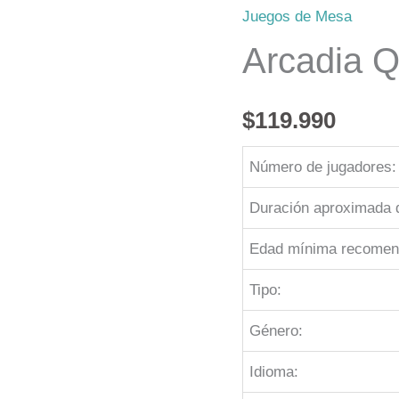
Juegos de Mesa
Arcadia Q
$
119.990
Número de jugadores:
Duración aproximada d
Edad mínima recomen
Tipo:
Género:
Idioma: