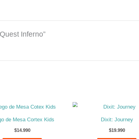
 Quest Inferno”
go de Mesa Cortex Kids
Dixit: Journey
$
14.990
$
19.990