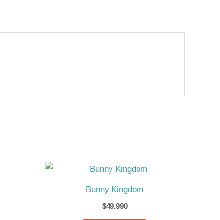
Bunny Kingdom
$
49.990