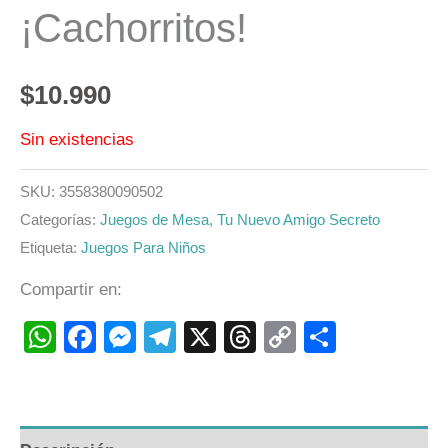
¡Cachorritos!
$
10.990
Sin existencias
SKU:
3558380090502
Categorías:
Juegos de Mesa
,
Tu Nuevo Amigo Secreto
Etiqueta:
Juegos Para Niños
Compartir en:
WhatsApp
Facebook
Messenger
Telegram
X
Threads
Copy
Compart
Link