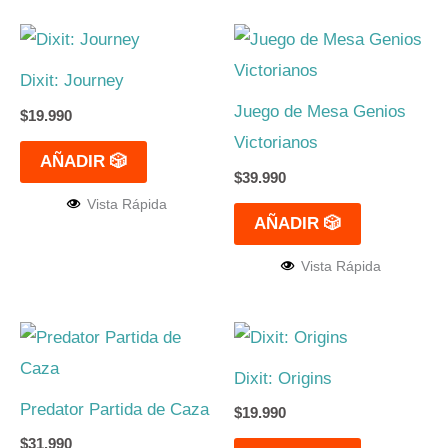
Dixit: Journey
Juego de Mesa Genios
$
19.990
Victorianos
AÑADIR 🎲
$
39.990
Vista Rápida
AÑADIR 🎲
Vista Rápida
Dixit: Origins
Predator Partida de Caza
$
19.990
$
31.990