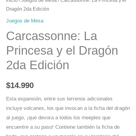
Inicio
/
Juegos de Mesa
/ Carcassonne: La Princesa y el
Dragón 2da Edición
Juegos de Mesa
Carcassonne: La
Princesa y el Dragón
2da Edición
$
14.990
Esta expansión, entre sus terrenos adicionales
incluye volcanes, los que invocan a la ficha del dragón
al juego, ¡que devora a todos los meeples que
encuentre a su paso! Contiene también la ficha de