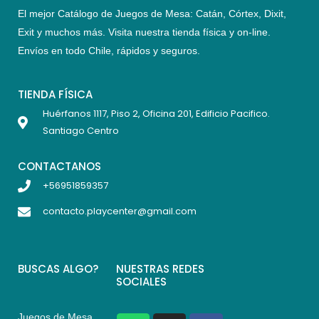
El mejor Catálogo de Juegos de Mesa: Catán, Córtex, Dixit,
Exit y muchos más. Visita nuestra tienda física y on-line.
Envíos en todo Chile,
rápidos y seguros
.
TIENDA FÍSICA
Huérfanos 1117, Piso 2, Oficina 201, Edificio Pacifico.
Santiago Centro
CONTACTANOS
+56951859357
contacto.playcenter@gmail.com
BUSCAS ALGO?
NUESTRAS REDES
SOCIALES
Juegos de Mesa