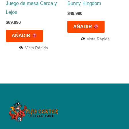
Juego de mesa Cerca y
Bunny Kingdom
Lejos
$
49.990
$
69.990
AÑADIR
AÑADIR
Vista Rápida
Vista Rápida