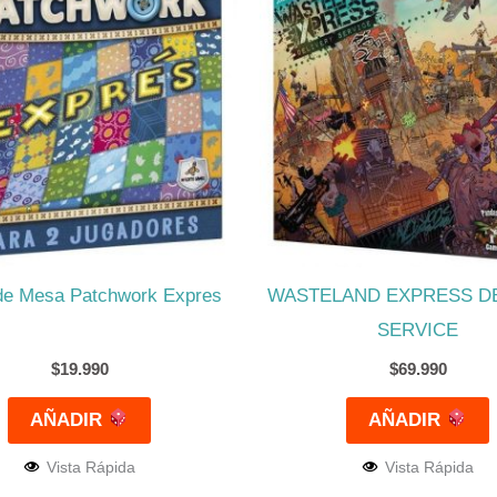
de Mesa Patchwork Expres
WASTELAND EXPRESS D
SERVICE
$
19.990
$
69.990
AÑADIR
AÑADIR
Vista Rápida
Vista Rápida