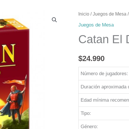
Inicio
/
Juegos de Mesa
/
Juegos de Mesa
Catan El 
$
24.990
Número de jugadores:
Duración aproximada d
Edad mínima recomen
Tipo:
Género: