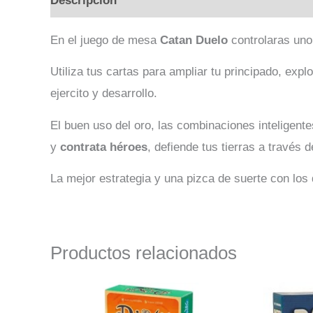
Descripción
Valoraciones (0)
En el juego de mesa
Catan Duelo
controlaras uno
Utiliza tus cartas para ampliar tu principado, exp
ejercito y desarrollo.
El buen uso del oro, las combinaciones inteligente
y
contrata héroes
, defiende tus tierras a través de
La mejor estrategia y una pizca de suerte con los
Productos relacionados