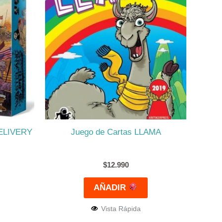
ELIVERY
Juego de Cartas LLAMA
$
12.990
AÑADIR
Vista Rápida