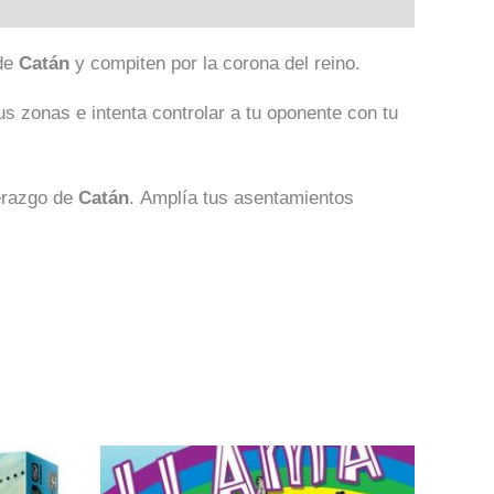
 de
Catán
y compiten por la corona del reino.
us zonas e intenta controlar a tu oponente con tu
derazgo de
Catán
. Amplía tus asentamientos