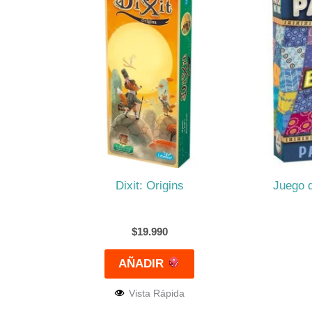
Dixit: Origins
Juego 
$
19.990
AÑADIR
Vista Rápida