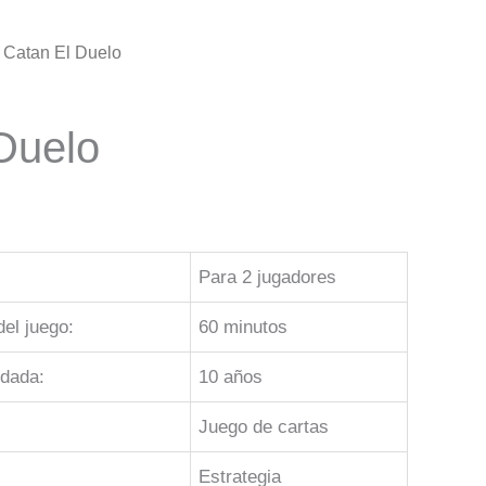
 Catan El Duelo
Duelo
Para 2 jugadores
el juego:
60 minutos
dada:
10 años
Juego de cartas
Estrategia