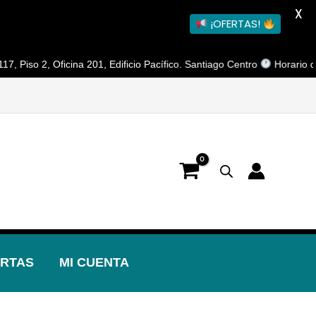
X
¡OFERTAS!
Oficina 201, Edificio Pacífico. Santiago Centro
Horario de Atención:
RTAS
MI CUENTA