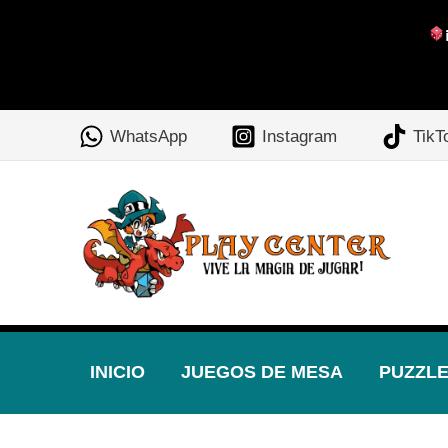
Ir
al
WhatsApp
Instagram
TikT
contenido
INICIO
JUEGOS DE MESA
PUZZL