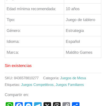
Edad mínima recomendada:
10 años
Tipo:
Juego de tablero
Género:
Estrategia
Idioma:
Español
Marca:
Maldito Games
Sin existencias
SKU:
8436578810277
Categoría:
Juegos de Mesa
Etiquetas:
Juegos Competitivos
,
Juegos Familiares
Compartir en:
WhatsApp
Facebook
Messenger
Telegram
X
Threads
Copy
Compart