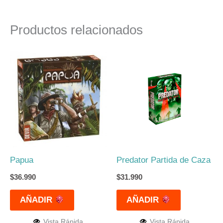
Productos relacionados
Papua
Predator Partida de Caza
$
36.990
$
31.990
AÑADIR
AÑADIR
Vista Rápida
Vista Rápida