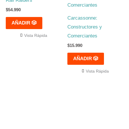
Rail Raiders
$
54.990
Carcassonne:
AÑADIR 🎲
Constructores y
Comerciantes
Vista Rápida
$
15.990
AÑADIR 🎲
Vista Rápida
El mejor Catálogo de Juegos de Mesa: Catán, Córtex,