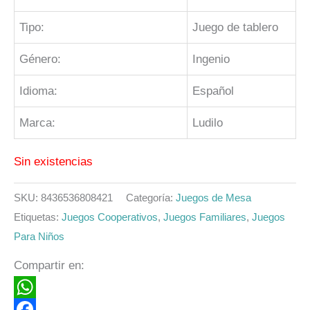
Tipo:
Juego de tablero
Género:
Ingenio
Idioma:
Español
Marca:
Ludilo
Sin existencias
SKU:
8436536808421
Categoría:
Juegos de Mesa
Etiquetas:
Juegos Cooperativos
,
Juegos Familiares
,
Juegos
Para Niños
Compartir en:
WhatsApp