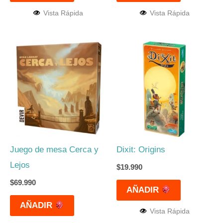
Vista Rápida
Vista Rápida
Juego de mesa Cerca y
Dixit: Origins
Lejos
$
19.990
$
69.990
AÑADIR
AÑADIR
Vista Rápida