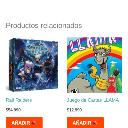
Productos relacionados
Rail Raiders
Juego de Cartas LLAMA
$
54.990
$
12.990
AÑADIR
AÑADIR