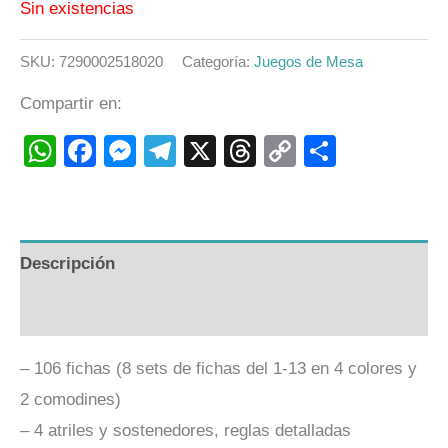
Sin existencias
SKU:
7290002518020
Categoría:
Juegos de Mesa
Compartir en:
WhatsApp
Facebook
Messenger
Telegram
X
Threads
Copy
Compart
Link
Descripción
Valoraciones (0)
– 106 fichas (8 sets de fichas del 1-13 en 4 colores y
2 comodines)
– 4 atriles y sostenedores, reglas detalladas