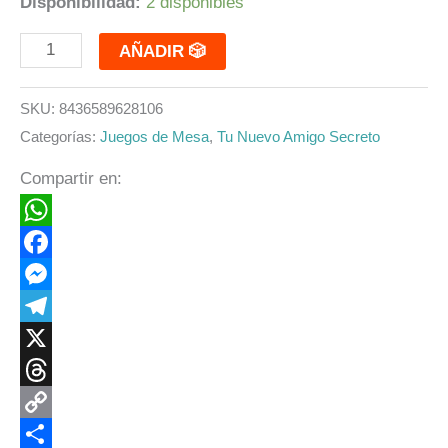
Disponibilidad:
2 disponibles
AÑADIR 🎲
SKU:
8436589628106
Categorías:
Juegos de Mesa
,
Tu Nuevo Amigo Secreto
Compartir en:
WhatsApp
Facebook
Messenger
Telegram
X
Threads
Copy