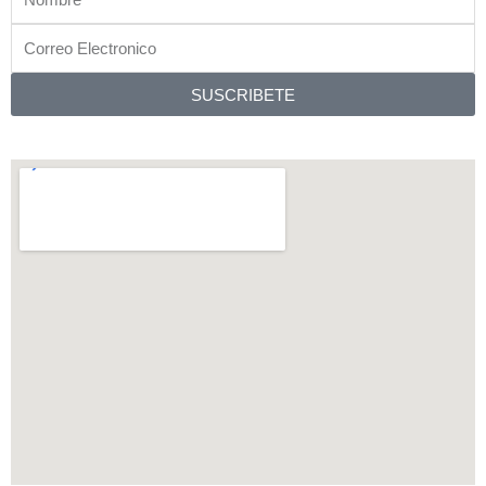
m
Correo
Electronico
SUSCRIBETE