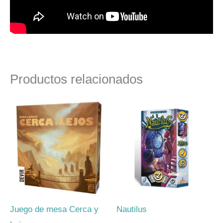
Productos relacionados
Juego de mesa Cerca y
Nautilus