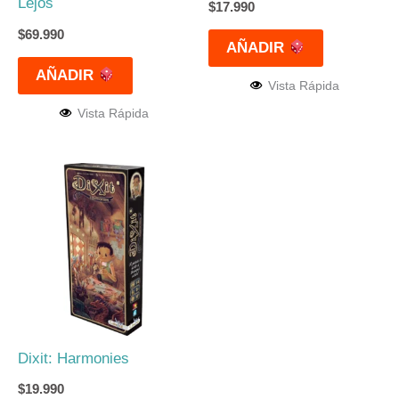
Lejos
$
17.990
$
69.990
AÑADIR
AÑADIR
Vista Rápida
Vista Rápida
Dixit: Harmonies
$
19.990