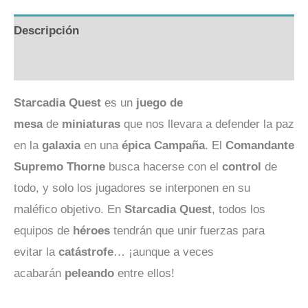
Descripción
Valoraciones (0)
Starcadia Quest
es un
juego de
mesa
de
miniaturas
que nos llevara a defender la paz
en la
galaxia
en una
épica Campaña
. El
Comandante
Supremo
Thorne
busca hacerse con el
control
de
todo, y solo los jugadores se interponen en su
maléfico objetivo. En
Starcadia Quest
, todos los
equipos de
héroes
tendrán que unir fuerzas para
evitar la
catástrofe
… ¡aunque a veces
acabarán
peleando
entre ellos!