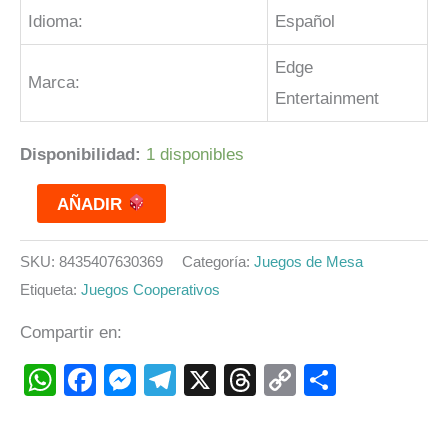
Idioma:
Español
Edge
Marca:
Entertainment
Disponibilidad:
1 disponibles
AÑADIR
SKU:
8435407630369
Categoría:
Juegos de Mesa
Etiqueta:
Juegos Cooperativos
Compartir en:
WhatsApp
Facebook
Messenger
Telegram
X
Threads
Copy
Compart
Link