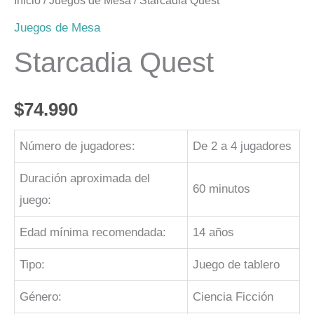
Inicio
/
Juegos de Mesa
/ Starcadia Quest
Juegos de Mesa
Starcadia Quest
$
74.990
Número de jugadores:
De 2 a 4 jugadores
Duración aproximada del
60 minutos
juego:
Edad mínima recomendada:
14 años
Tipo:
Juego de tablero
Género:
Ciencia Ficción