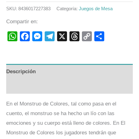
SKU:
8436017227383
Categoría:
Juegos de Mesa
Compartir en:
WhatsApp
Facebook
Messenger
Telegram
X
Threads
Copy
Compart
Link
Descripción
Valoraciones (0)
En el Monstruo de Colores, tal como pasa en el
cuento, el monstruo se ha hecho un lío con las
emociones y su cuerpo está lleno de colores. En El
Monstruo de Colores los jugadores tendrán que