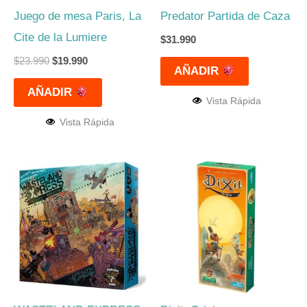
Juego de mesa Paris, La
Predator Partida de Caza
Cite de la Lumiere
$
31.990
$
23.990
$
19.990
AÑADIR
AÑADIR
Vista Rápida
Vista Rápida