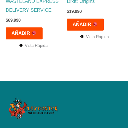
WASTELAND EXPRESS
Dixit: Origins
DELIVERY SERVICE
$
19.990
$
69.990
AÑADIR
AÑADIR
Vista Rápida
Vista Rápida