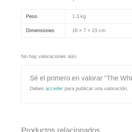
Peso
1.3 kg
Dimensiones
18 × 7 × 23 cm
No hay valoraciones aún.
Sé el primero en valorar “The Whi
Debes
acceder
para publicar una valoración.
Productos relacionados