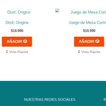
Dixit: Origins
Juego de Mesa Corin
$
19.990
$
19.990
AÑADIR 🎲
AÑADIR 🎲
Vista Rápida
Vista Rápida
NUESTRAS REDES SOCIALES
R