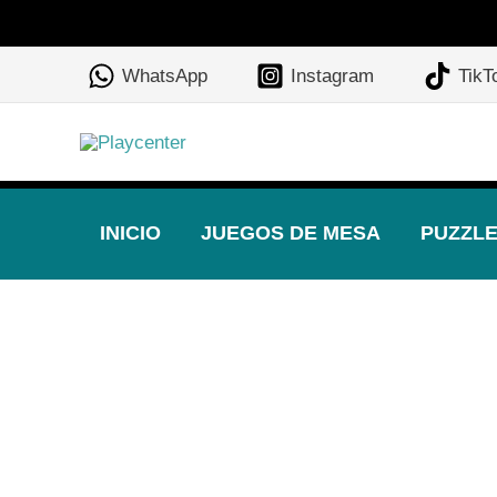
Ir
al
WhatsApp
Instagram
TikT
contenido
INICIO
JUEGOS DE MESA
PUZZL