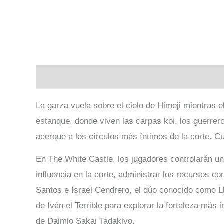
Descripción
Información adicional
Valoraci
La garza vuela sobre el cielo de Himeji mientras e
estanque, donde viven las carpas koi, los guerrer
acerque a los círculos más íntimos de la corte. C
En The White Castle, los jugadores controlarán un
influencia en la corte, administrar los recursos c
Santos e Israel Cendrero, el dúo conocido como L
de Iván el Terrible para explorar la fortaleza más
de Daimio Sakai Tadakiyo.