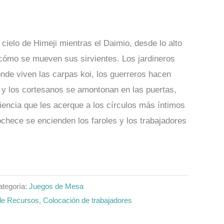
 cielo de Himeji mientras el Daimio, desde lo alto
 cómo se mueven sus sirvientes. Los jardineros
nde viven las carpas koi, los guerreros hacen
s y los cortesanos se amontonan en las puertas,
iencia que les acerque a los círculos más íntimos
chece se encienden los faroles y los trabajadores
ategoría:
Juegos de Mesa
de Recursos
,
Colocación de trabajadores