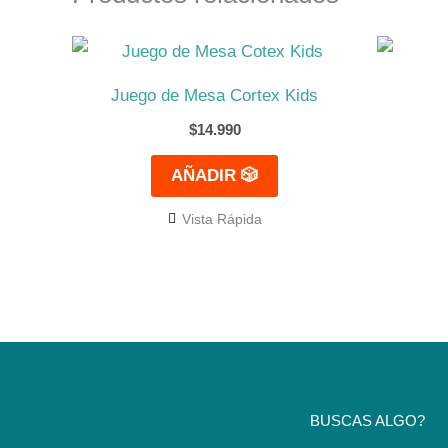
Juego de Mesa Cortex Kids
$
14.990
AÑADIR 🎲
Vista Rápida
BUSCAS ALGO?