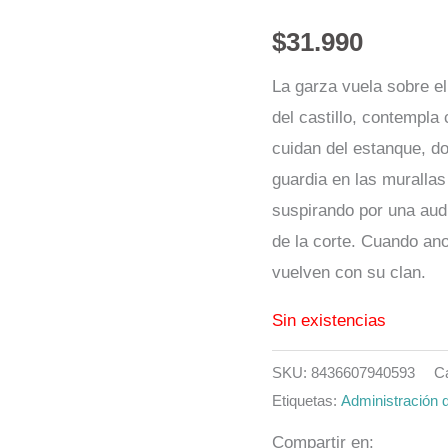
$
31.990
La garza vuela sobre el
del castillo, contempla
cuidan del estanque, do
guardia en las muralla
suspirando por una aud
de la corte. Cuando ano
vuelven con su clan.
Sin existencias
SKU:
8436607940593
C
Etiquetas:
Administración 
Compartir en: