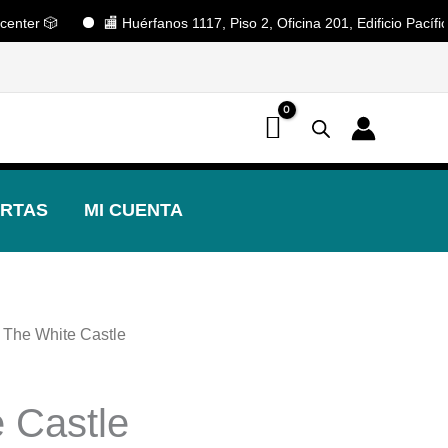
 🎲
🏬 Huérfanos 1117, Piso 2, Oficina 201, Edificio Pacífico. S
📢 ¡OFERTAS! 🔥
RTAS
MI CUENTA
 The White Castle
 Castle