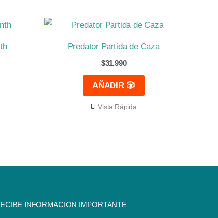
th
Predator Partida de Caza
$
31.990
AÑADIR 🎲
Vista Rápida
ECIBE INFORMACION IMPORTANTE