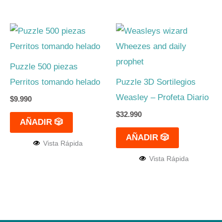
Puzzle 500 piezas
Perritos tomando helado
Puzzle 3D Sortilegios
Weasley – Profeta Diario
$
9.990
$
32.990
AÑADIR 🎲
AÑADIR 🎲
Vista Rápida
Vista Rápida