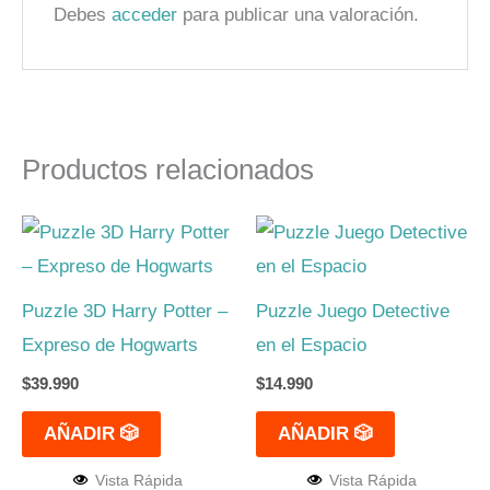
Debes
acceder
para publicar una valoración.
Productos relacionados
Puzzle 3D Harry Potter –
Puzzle Juego Detective
Expreso de Hogwarts
en el Espacio
$
39.990
$
14.990
AÑADIR 🎲
AÑADIR 🎲
Vista Rápida
Vista Rápida