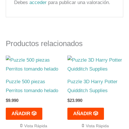
Debes
acceder
para publicar una valoración.
Productos relacionados
Puzzle 500 piezas
Puzzle 3D Harry Potter
Perritos tomando helado
Quidditch Supplies
$
9.990
$
23.990
AÑADIR 🎲
AÑADIR 🎲
Vista Rápida
Vista Rápida