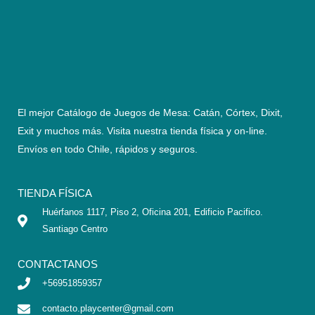
El mejor Catálogo de Juegos de Mesa: Catán, Córtex, Dixit,
Exit y muchos más. Visita nuestra tienda física y on-line.
Envíos en todo Chile,
rápidos y seguros
.
TIENDA FÍSICA
Huérfanos 1117, Piso 2, Oficina 201, Edificio Pacifico.
Santiago Centro
CONTACTANOS
+56951859357
contacto.playcenter@gmail.com