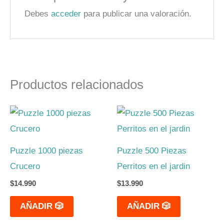
Debes
acceder
para publicar una valoración.
Productos relacionados
Puzzle 1000 piezas
Puzzle 500 Piezas
Crucero
Perritos en el jardin
$
14.990
$
13.990
AÑADIR 🎲
AÑADIR 🎲