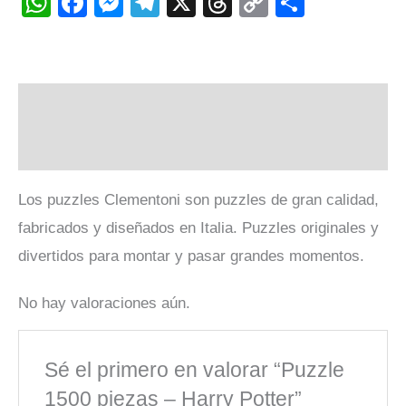
WhatsApp
Facebook
Messenger
Telegram
X
Threads
Copy
Compart
Link
Descripción
Valoraciones (0)
Los puzzles Clementoni son puzzles de gran calidad,
fabricados y diseñados en Italia. Puzzles originales y
divertidos para montar y pasar grandes momentos.
No hay valoraciones aún.
Sé el primero en valorar “Puzzle
1500 piezas – Harry Potter”