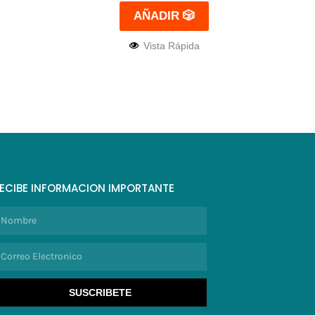
AÑADIR 🎲
Vista Rápida
ECIBE INFORMACION IMPORTANTE
ombre
orreo
lectronico
SUSCRIBETE