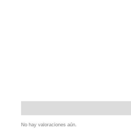
Valoraciones (0)
No hay valoraciones aún.