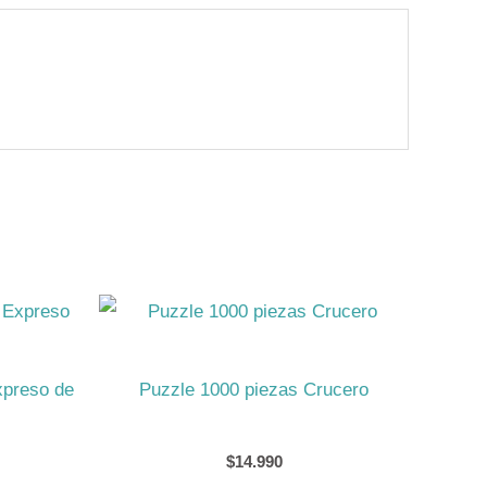
xpreso de
Puzzle 1000 piezas Crucero
$
14.990