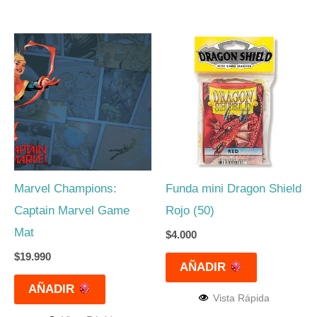
Marvel Champions:
Funda mini Dragon Shield
Captain Marvel Game
Rojo (50)
Mat
$
4.000
$
19.990
AÑADIR
AÑADIR
Vista Rápida