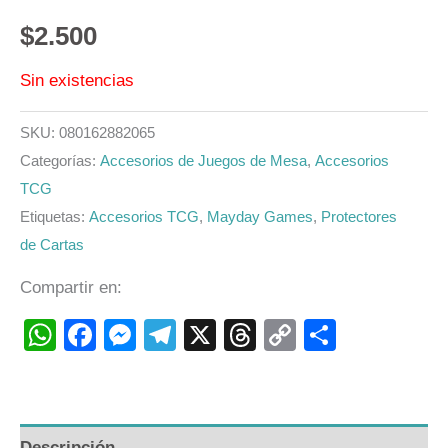
$
2.500
Sin existencias
SKU:
080162882065
Categorías:
Accesorios de Juegos de Mesa
,
Accesorios
TCG
Etiquetas:
Accesorios TCG
,
Mayday Games
,
Protectores
de Cartas
Compartir en:
WhatsApp
Facebook
Messenger
Telegram
X
Threads
Copy
Compart
Link
Descripción