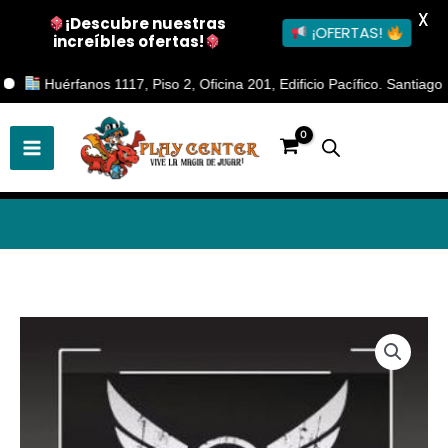
X
¡Descubre nuestras
¡OFERTAS!
increíbles ofertas!
Ir
Huérfanos 1117, Piso 2, Oficina 201, Edificio Pacífico. Santiago Cent
al
contenido