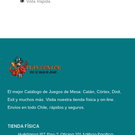
Vista Rápida
El mejor Catálogo de Juegos de Mesa: Catán, Córtex, Dixit,
Exit y muchos más. Visita nuestra tienda física y on-line.
Envíos en todo Chile,
rápidos y seguros
.
TIENDA FÍSICA
Huérfanos 1117, Piso 2, Oficina 201, Edificio Pacifico.