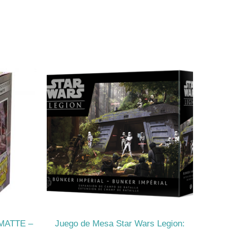
 MATTE –
Juego de Mesa Star Wars Legion: