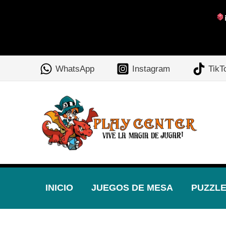
Ir
al
WhatsApp
Instagram
TikT
contenido
INICIO
JUEGOS DE MESA
PUZZL