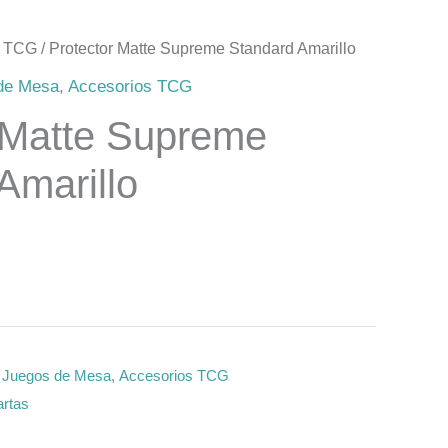
s TCG
/ Protector Matte Supreme Standard Amarillo
 de Mesa
,
Accesorios TCG
 Matte Supreme
Amarillo
e Juegos de Mesa
,
Accesorios TCG
artas