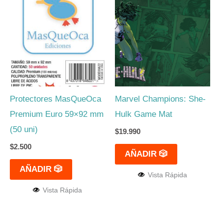
Protectores MasQueOca
Marvel Champions: She-
Premium Euro 59×92 mm
Hulk Game Mat
(50 uni)
$
19.990
$
2.500
AÑADIR 🎲
AÑADIR 🎲
Vista Rápida
Vista Rápida