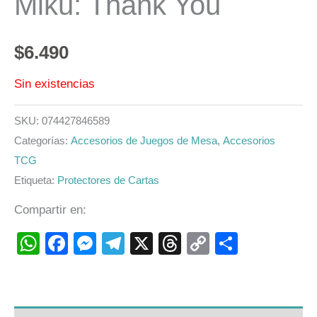
Miku: Thank You
$
6.490
Sin existencias
SKU:
074427846589
Categorías:
Accesorios de Juegos de Mesa
,
Accesorios
TCG
Etiqueta:
Protectores de Cartas
Compartir en:
WhatsApp
Facebook
Messenger
Telegram
X
Threads
Copy
Compart
Link