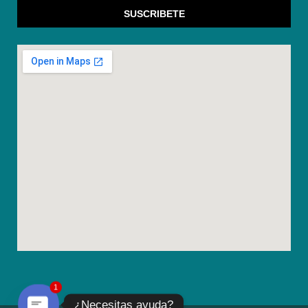
SUSCRIBETE
1
¿Necesitas ayuda?