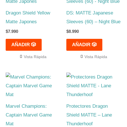
Dragon Shield Yellow
DS: MATTE Japanese
Matte Japones
Sleeves (60) – Night Blue
$
7.990
$
8.990
AÑADIR 🎲
AÑADIR 🎲
Vista Rápida
Vista Rápida
Marvel Champions:
Protectores Dragon
Captain Marvel Game
Shield MATTE – Lane
Mat
Thunderhoof