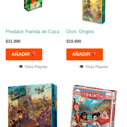
Predator Partida de Caza
Dixit: Origins
$
31.990
$
19.990
AÑADIR
AÑADIR
Vista Rápida
Vista Rápida