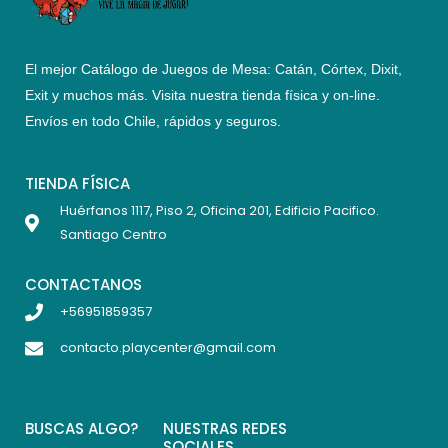
El mejor Catálogo de Juegos de Mesa: Catán, Córtex, Dixit,
Exit y muchos más. Visita nuestra tienda física y on-line.
Envíos en todo Chile,
rápidos y seguros
.
TIENDA FÍSICA
Huérfanos 1117, Piso 2, Oficina 201, Edificio Pacifico.
Santiago Centro
CONTACTANOS
+56951859357
contacto.playcenter@gmail.com
BUSCAS ALGO?
NUESTRAS REDES
SOCIALES