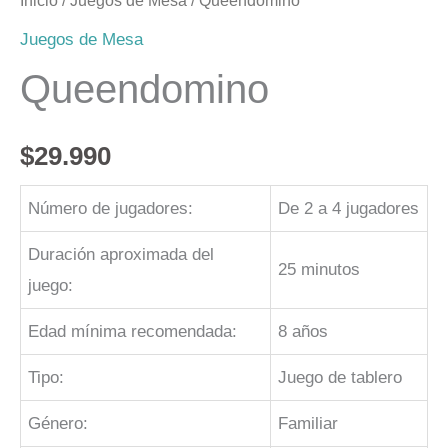
Inicio
/
Juegos de Mesa
/ Queendomino
Juegos de Mesa
Queendomino
$
29.990
Número de jugadores:
De 2 a 4 jugadores
Duración aproximada del
25 minutos
juego:
Edad mínima recomendada:
8 años
Tipo:
Juego de tablero
Género:
Familiar