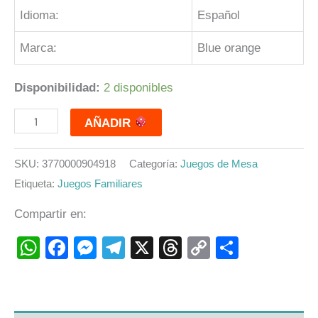
Idioma:
Español
Marca:
Blue orange
Disponibilidad:
2 disponibles
AÑADIR
SKU:
3770000904918
Categoría:
Juegos de Mesa
Etiqueta:
Juegos Familiares
Compartir en:
WhatsApp
Facebook
Messenger
Telegram
X
Threads
Copy
Compart
Link