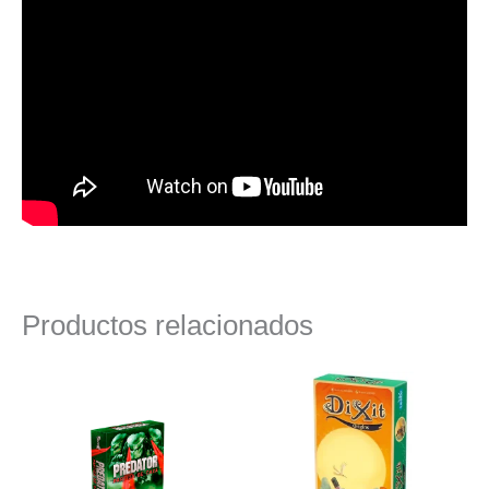
Productos relacionados