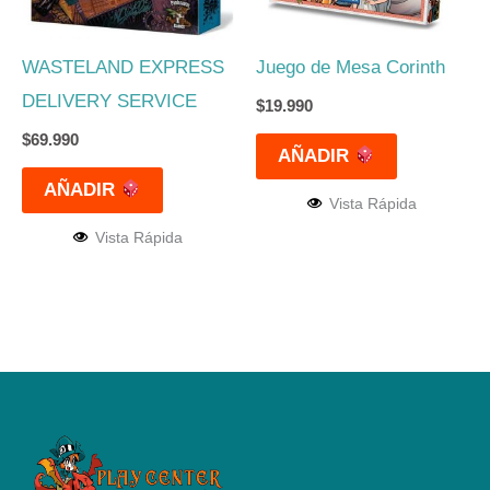
WASTELAND EXPRESS
Juego de Mesa Corinth
DELIVERY SERVICE
$
19.990
$
69.990
AÑADIR
AÑADIR
Vista Rápida
Vista Rápida