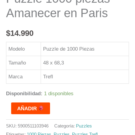
Amanecer en Paris
$
14.990
Modelo
Puzzle de 1000 Piezas
Tamaño
48 x 68,3
Marca
Trefl
Disponibilidad:
1 disponibles
AÑADIR
SKU:
5900511103946
Categoría:
Puzzles
Etiquetas:
1000 Piezas
,
Puzzles
,
Puzzles Trefl