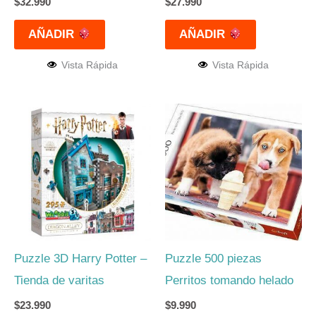
$
32.990
$
27.990
AÑADIR
AÑADIR
Vista Rápida
Vista Rápida
Puzzle 3D Harry Potter –
Puzzle 500 piezas
Tienda de varitas
Perritos tomando helado
$
23.990
$
9.990