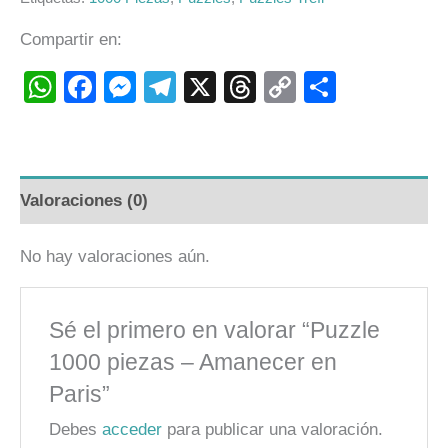
Compartir en:
WhatsApp
Facebook
Messenger
Telegram
X
Threads
Copy
Compart
Link
Valoraciones (0)
No hay valoraciones aún.
Sé el primero en valorar “Puzzle
1000 piezas – Amanecer en
Paris”
Debes
acceder
para publicar una valoración.