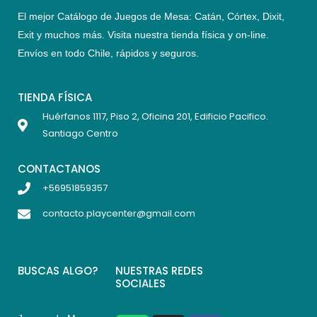
El mejor Catálogo de Juegos de Mesa: Catán, Córtex, Dixit,
Exit y muchos más. Visita nuestra tienda física y on-line.
Envíos en todo Chile,
rápidos y seguros
.
TIENDA FÍSICA
Huérfanos 1117, Piso 2, Oficina 201, Edificio Pacifico.
Santiago Centro
CONTACTANOS
+56951859357
contacto.playcenter@gmail.com
BUSCAS ALGO?
NUESTRAS REDES
SOCIALES