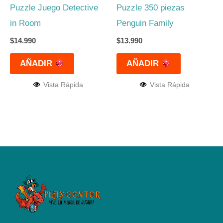
Puzzle Juego Detective
Puzzle 350 piezas
in Room
Penguin Family
$
14.990
$
13.990
AÑADIR
AÑADIR
Vista Rápida
Vista Rápida