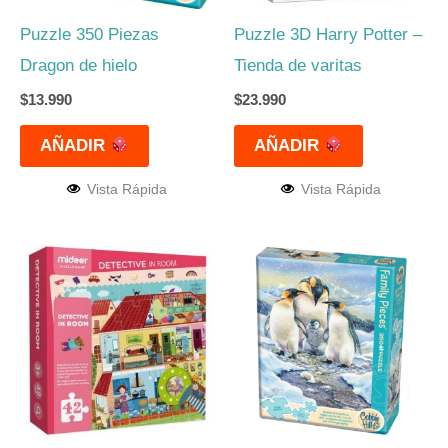
Puzzle 350 Piezas
Puzzle 3D Harry Potter –
Dragon de hielo
Tienda de varitas
$
13.990
$
23.990
AÑADIR
AÑADIR
Vista Rápida
Vista Rápida