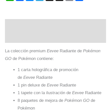
Link
Descripción
Valoraciones (0)
La colección premium
Eevee
Radiante de
Pokémon
GO
de Pokémon contiene:
1 carta holográfica de promoción
de
Eevee
Radiante
1 pin deluxe de
Eevee
Radiante
1 tapete con la ilustración de
Eevee
Radiante
8 paquetes de mejora de
Pokémon GO
de
Pokémon