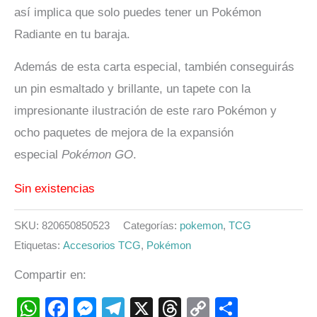
así implica que solo puedes tener un Pokémon
Radiante en tu baraja.
Además de esta carta especial, también conseguirás
un pin esmaltado y brillante, un tapete con la
impresionante ilustración de este raro Pokémon y
ocho paquetes de mejora de la expansión
especial
Pokémon GO
.
Sin existencias
SKU:
820650850523
Categorías:
pokemon
,
TCG
Etiquetas:
Accesorios TCG
,
Pokémon
Compartir en:
WhatsApp
Facebook
Messenger
Telegram
X
Threads
Copy
Compart