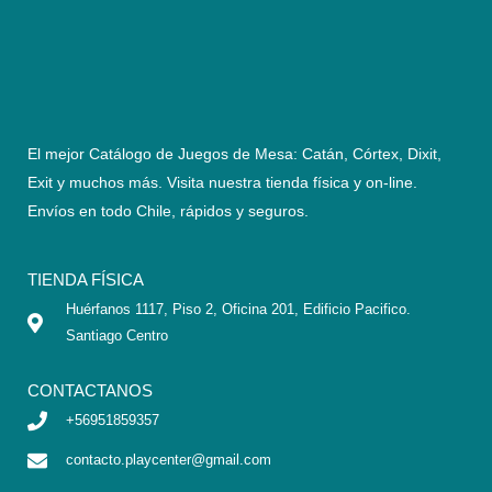
El mejor Catálogo de Juegos de Mesa: Catán, Córtex, Dixit,
Exit y muchos más. Visita nuestra tienda física y on-line.
Envíos en todo Chile,
rápidos y seguros
.
TIENDA FÍSICA
Huérfanos 1117, Piso 2, Oficina 201, Edificio Pacifico.
Santiago Centro
CONTACTANOS
+56951859357
contacto.playcenter@gmail.com