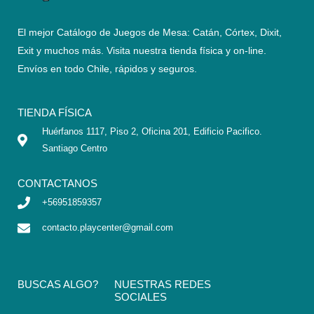
El mejor Catálogo de Juegos de Mesa: Catán, Córtex, Dixit,
Exit y muchos más. Visita nuestra tienda física y on-line.
Envíos en todo Chile,
rápidos y seguros
.
TIENDA FÍSICA
Huérfanos 1117, Piso 2, Oficina 201, Edificio Pacifico.
Santiago Centro
CONTACTANOS
+56951859357
contacto.playcenter@gmail.com
BUSCAS ALGO?
NUESTRAS REDES
SOCIALES